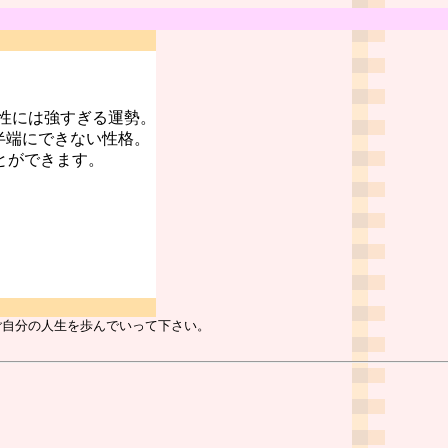
性には強すぎる運勢。
半端にできない性格。
とができます。
ご自分の人生を歩んでいって下さい。