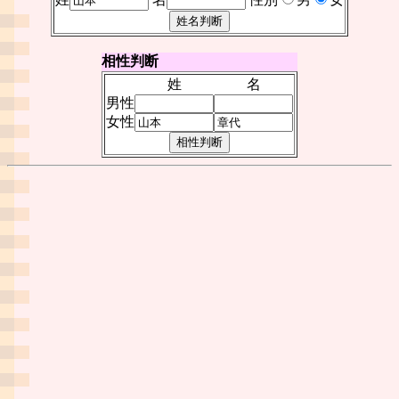
相性判断
姓
名
男性
女性