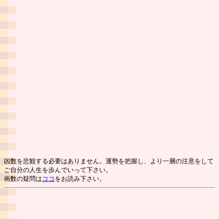
凶数を悲観する必要はありません。運勢を把握し、より一層の注意をして
ご自分の人生を歩んでいって下さい。
画数の疑問は
ココ
をお読み下さい。