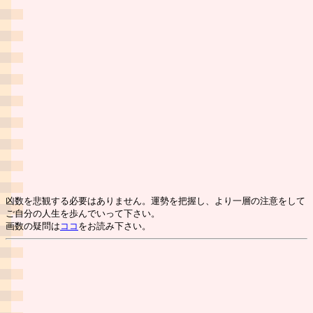
凶数を悲観する必要はありません。運勢を把握し、より一層の注意をして
ご自分の人生を歩んでいって下さい。
画数の疑問は
ココ
をお読み下さい。