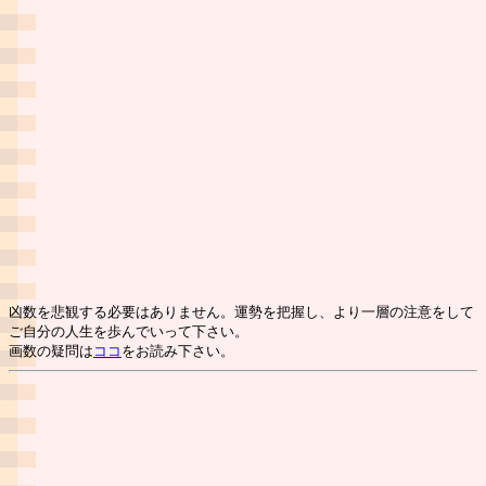
凶数を悲観する必要はありません。運勢を把握し、より一層の注意をして
ご自分の人生を歩んでいって下さい。
画数の疑問は
ココ
をお読み下さい。