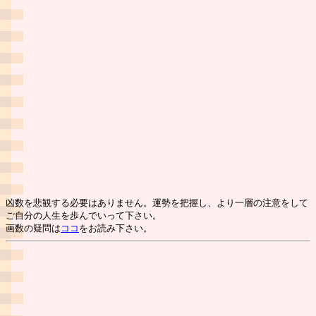
凶数を悲観する必要はありません。運勢を把握し、より一層の注意をして
ご自分の人生を歩んでいって下さい。
画数の疑問は
ココ
をお読み下さい。