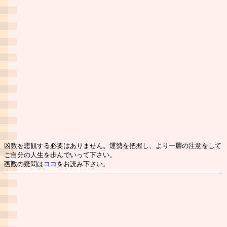
凶数を悲観する必要はありません。運勢を把握し、より一層の注意をして
ご自分の人生を歩んでいって下さい。
画数の疑問は
ココ
をお読み下さい。