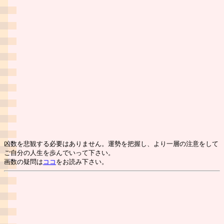
凶数を悲観する必要はありません。運勢を把握し、より一層の注意をして
ご自分の人生を歩んでいって下さい。
画数の疑問は
ココ
をお読み下さい。