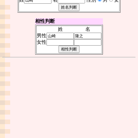
相性判断
姓
名
男性
女性