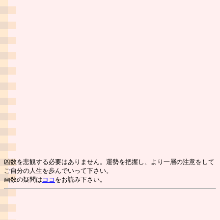
凶数を悲観する必要はありません。運勢を把握し、より一層の注意をして
ご自分の人生を歩んでいって下さい。
画数の疑問は
ココ
をお読み下さい。