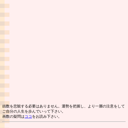
凶数を悲観する必要はありません。運勢を把握し、より一層の注意をして
ご自分の人生を歩んでいって下さい。
画数の疑問は
ココ
をお読み下さい。