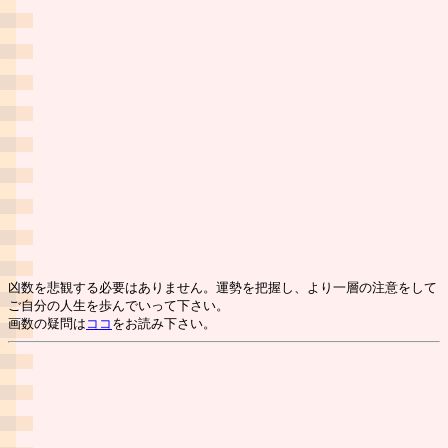
凶数を悲観する必要はありません。運勢を把握し、より一層の注意をして
ご自分の人生を歩んでいって下さい。
画数の疑問は
ココ
をお読み下さい。