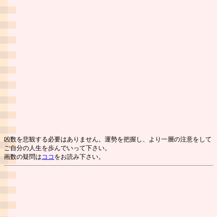
凶数を悲観する必要はありません。運勢を把握し、より一層の注意をして
ご自分の人生を歩んでいって下さい。
画数の疑問は
ココ
をお読み下さい。