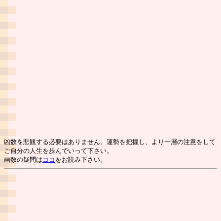
凶数を悲観する必要はありません。運勢を把握し、より一層の注意をして
ご自分の人生を歩んでいって下さい。
画数の疑問は
ココ
をお読み下さい。