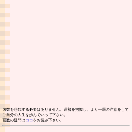
凶数を悲観する必要はありません。運勢を把握し、より一層の注意をして
ご自分の人生を歩んでいって下さい。
画数の疑問は
ココ
をお読み下さい。