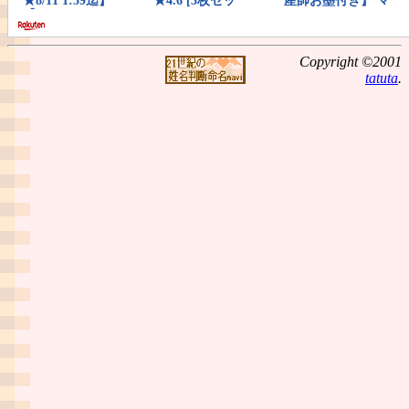
Copyright ©2001
tatuta
.