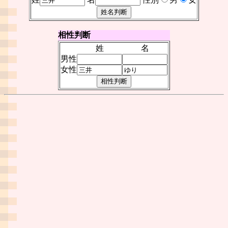
相性判断
姓
名
男性
女性