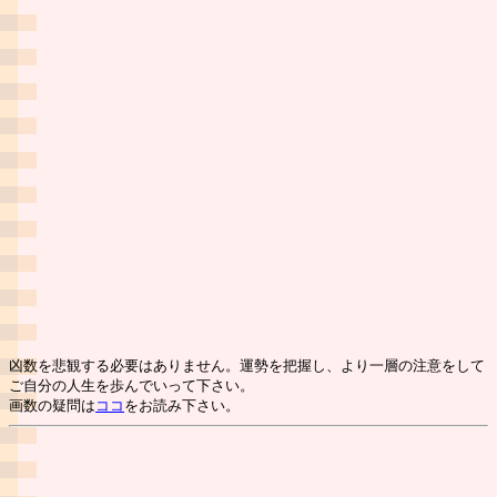
凶数を悲観する必要はありません。運勢を把握し、より一層の注意をして
ご自分の人生を歩んでいって下さい。
画数の疑問は
ココ
をお読み下さい。