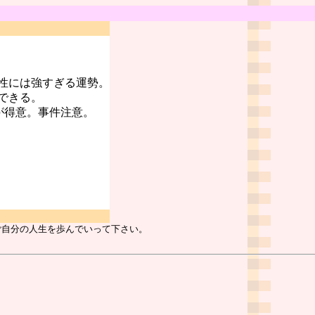
性には強すぎる運勢。
できる。
が得意。事件注意。
ご自分の人生を歩んでいって下さい。