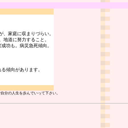
が、家庭に収まりづらい。
。地道に努力すること。
ば成功も。病災急死傾向。
れる傾向があります。
ご自分の人生を歩んでいって下さい。