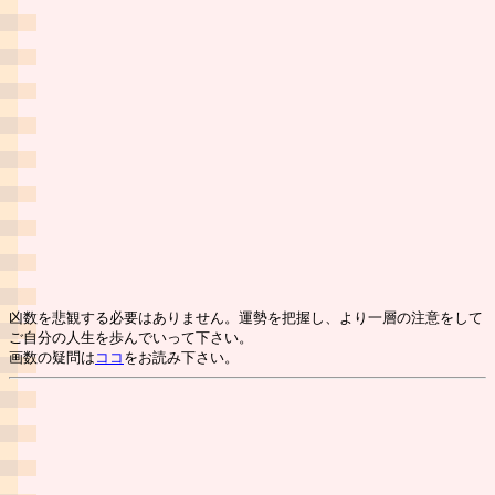
凶数を悲観する必要はありません。運勢を把握し、より一層の注意をして
ご自分の人生を歩んでいって下さい。
画数の疑問は
ココ
をお読み下さい。