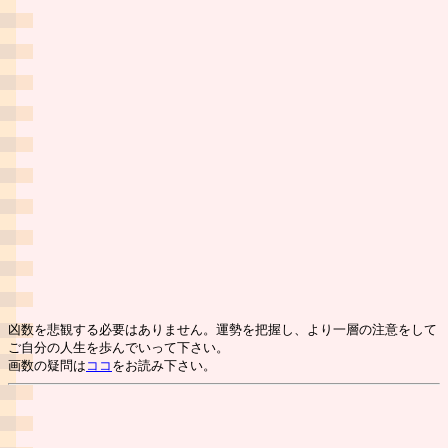
凶数を悲観する必要はありません。運勢を把握し、より一層の注意をして
ご自分の人生を歩んでいって下さい。
画数の疑問は
ココ
をお読み下さい。