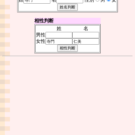
相性判断
姓
名
男性
女性