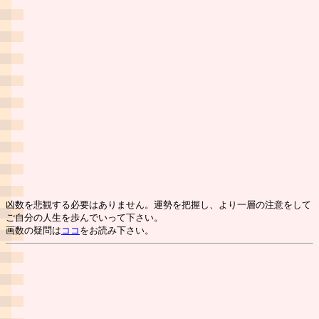
凶数を悲観する必要はありません。運勢を把握し、より一層の注意をして
ご自分の人生を歩んでいって下さい。
画数の疑問は
ココ
をお読み下さい。