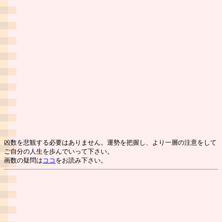
凶数を悲観する必要はありません。運勢を把握し、より一層の注意をして
ご自分の人生を歩んでいって下さい。
画数の疑問は
ココ
をお読み下さい。