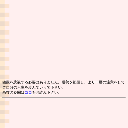
凶数を悲観する必要はありません。運勢を把握し、より一層の注意をして
ご自分の人生を歩んでいって下さい。
画数の疑問は
ココ
をお読み下さい。