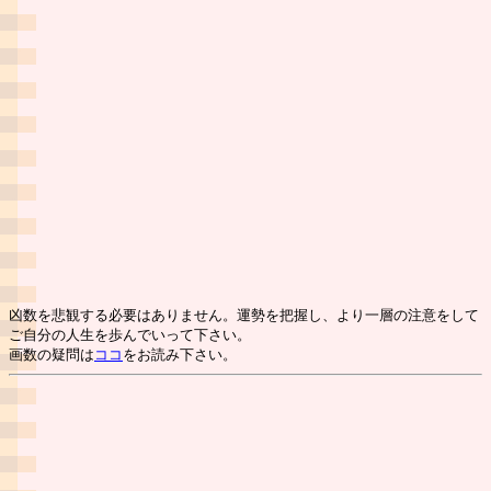
凶数を悲観する必要はありません。運勢を把握し、より一層の注意をして
ご自分の人生を歩んでいって下さい。
画数の疑問は
ココ
をお読み下さい。