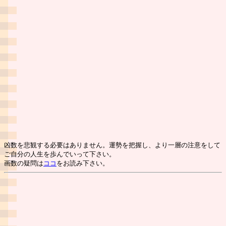
凶数を悲観する必要はありません。運勢を把握し、より一層の注意をして
ご自分の人生を歩んでいって下さい。
画数の疑問は
ココ
をお読み下さい。