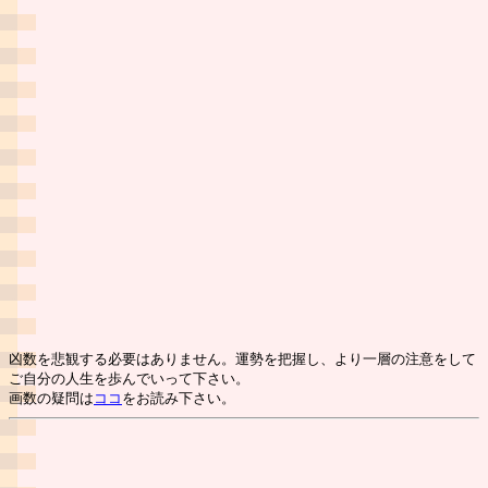
凶数を悲観する必要はありません。運勢を把握し、より一層の注意をして
ご自分の人生を歩んでいって下さい。
画数の疑問は
ココ
をお読み下さい。