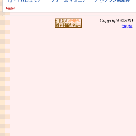
Copyright ©2001
tatuta
.