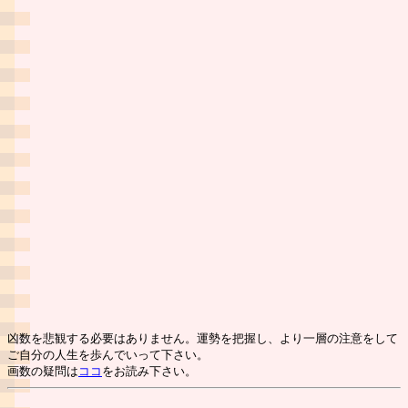
凶数を悲観する必要はありません。運勢を把握し、より一層の注意をして
ご自分の人生を歩んでいって下さい。
画数の疑問は
ココ
をお読み下さい。