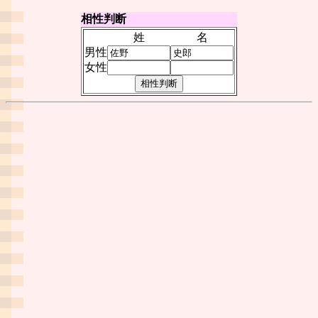
相性判断
姓
名
男性
女性