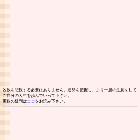
凶数を悲観する必要はありません。運勢を把握し、より一層の注意をして
ご自分の人生を歩んでいって下さい。
画数の疑問は
ココ
をお読み下さい。