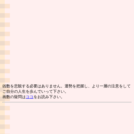
凶数を悲観する必要はありません。運勢を把握し、より一層の注意をして
ご自分の人生を歩んでいって下さい。
画数の疑問は
ココ
をお読み下さい。