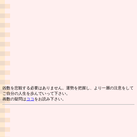
凶数を悲観する必要はありません。運勢を把握し、より一層の注意をして
ご自分の人生を歩んでいって下さい。
画数の疑問は
ココ
をお読み下さい。