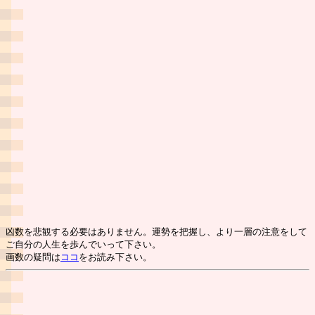
凶数を悲観する必要はありません。運勢を把握し、より一層の注意をして
ご自分の人生を歩んでいって下さい。
画数の疑問は
ココ
をお読み下さい。