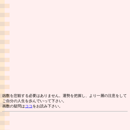
凶数を悲観する必要はありません。運勢を把握し、より一層の注意をして
ご自分の人生を歩んでいって下さい。
画数の疑問は
ココ
をお読み下さい。