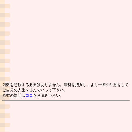
凶数を悲観する必要はありません。運勢を把握し、より一層の注意をして
ご自分の人生を歩んでいって下さい。
画数の疑問は
ココ
をお読み下さい。