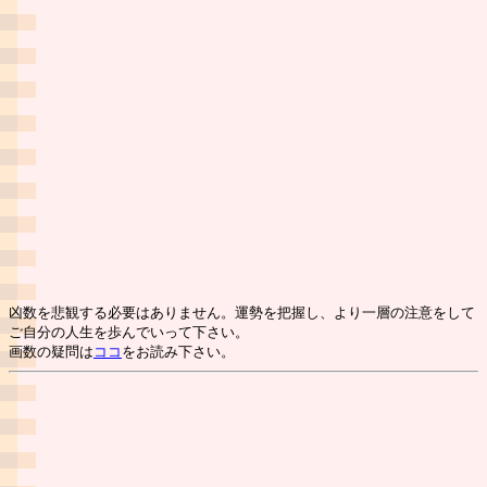
凶数を悲観する必要はありません。運勢を把握し、より一層の注意をして
ご自分の人生を歩んでいって下さい。
画数の疑問は
ココ
をお読み下さい。