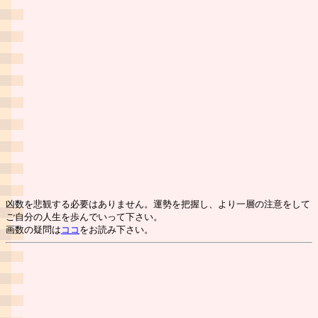
凶数を悲観する必要はありません。運勢を把握し、より一層の注意をして
ご自分の人生を歩んでいって下さい。
画数の疑問は
ココ
をお読み下さい。