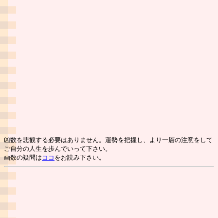
凶数を悲観する必要はありません。運勢を把握し、より一層の注意をして
ご自分の人生を歩んでいって下さい。
画数の疑問は
ココ
をお読み下さい。