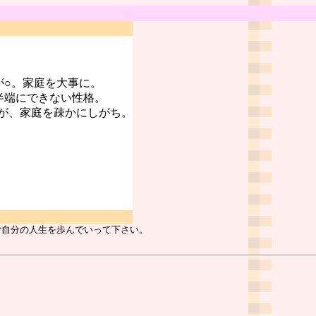
が○。家庭を大事に。
半端にできない性格。
が、家庭を疎かにしがち。
ご自分の人生を歩んでいって下さい。