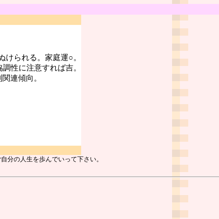
ぬけられる。家庭運○。
協調性に注意すれば吉。
判関連傾向。
ご自分の人生を歩んでいって下さい。