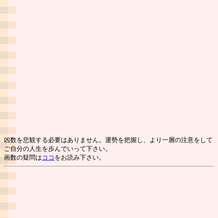
凶数を悲観する必要はありません。運勢を把握し、より一層の注意をして
ご自分の人生を歩んでいって下さい。
画数の疑問は
ココ
をお読み下さい。