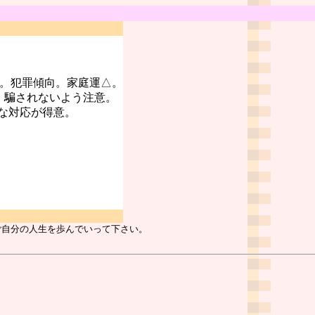
○。犯罪傾向。家庭運△。
。騙されないよう注意。
な対応が得意。
ご自分の人生を歩んでいって下さい。