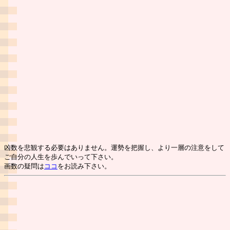
凶数を悲観する必要はありません。運勢を把握し、より一層の注意をして
ご自分の人生を歩んでいって下さい。
画数の疑問は
ココ
をお読み下さい。