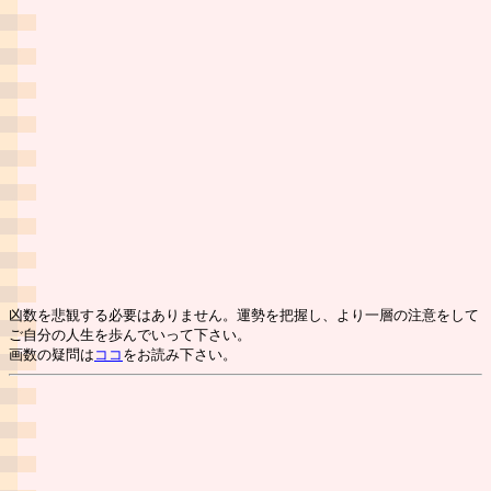
凶数を悲観する必要はありません。運勢を把握し、より一層の注意をして
ご自分の人生を歩んでいって下さい。
画数の疑問は
ココ
をお読み下さい。