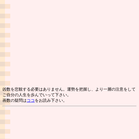
凶数を悲観する必要はありません。運勢を把握し、より一層の注意をして
ご自分の人生を歩んでいって下さい。
画数の疑問は
ココ
をお読み下さい。