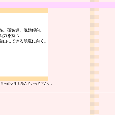
在。孤独運。晩婚傾向。
動力を持つ
自由にできる環境に向く。
ご自分の人生を歩んでいって下さい。