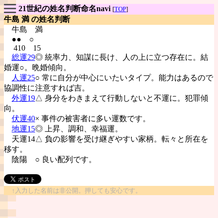
21世紀の姓名判断命名navi
[
TOP
]
牛島 満 の姓名判断
牛島
満
●● ○
410 15
総運29
◎ 統率力、知謀に長け、人の上に立つ存在に。結
婚運○。晩婚傾向。
人運25
○ 常に自分が中心にいたいタイプ。能力はあるので
協調性に注意すれば吉。
外運19
△ 身分をわきまえて行動しないと不運に。犯罪傾
向。
伏運40
× 事件の被害者に多い運数です。
地運15
◎ 上昇、調和、幸福運。
天運14△ 負の影響を受け継ぎやすい家柄。転々と所在を
移す。
陰陽
○ 良い配列です。
↑入力した名前は非公開。押しても安心です。