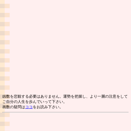
凶数を悲観する必要はありません。運勢を把握し、より一層の注意をして
ご自分の人生を歩んでいって下さい。
画数の疑問は
ココ
をお読み下さい。