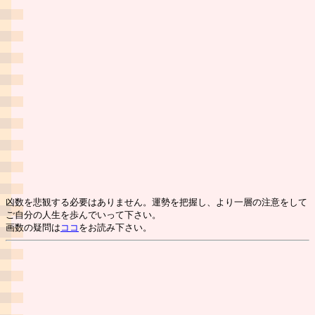
凶数を悲観する必要はありません。運勢を把握し、より一層の注意をして
ご自分の人生を歩んでいって下さい。
画数の疑問は
ココ
をお読み下さい。