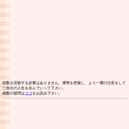
凶数を悲観する必要はありません。運勢を把握し、より一層の注意をして
ご自分の人生を歩んでいって下さい。
画数の疑問は
ココ
をお読み下さい。