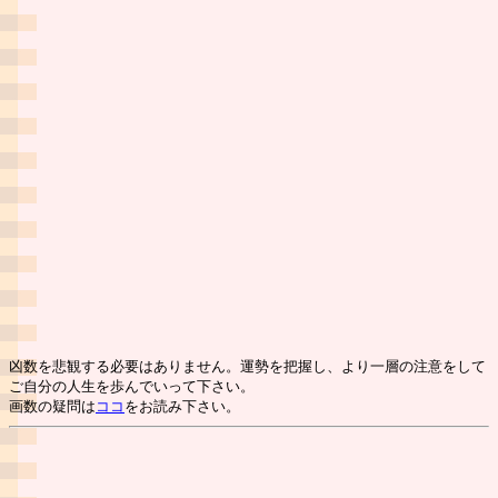
凶数を悲観する必要はありません。運勢を把握し、より一層の注意をして
ご自分の人生を歩んでいって下さい。
画数の疑問は
ココ
をお読み下さい。