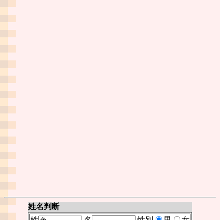
姓名判断
姓
名
性別
男
女