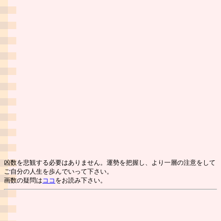
凶数を悲観する必要はありません。運勢を把握し、より一層の注意をして
ご自分の人生を歩んでいって下さい。
画数の疑問は
ココ
をお読み下さい。