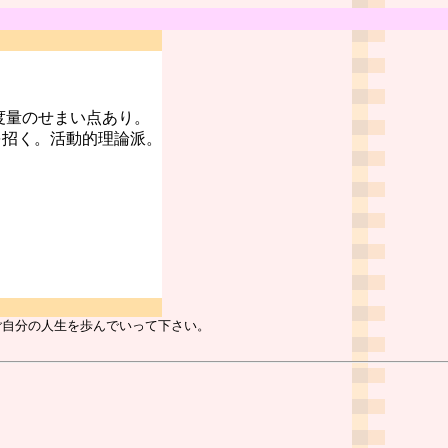
度量のせまい点あり。
を招く。活動的理論派。
ご自分の人生を歩んでいって下さい。