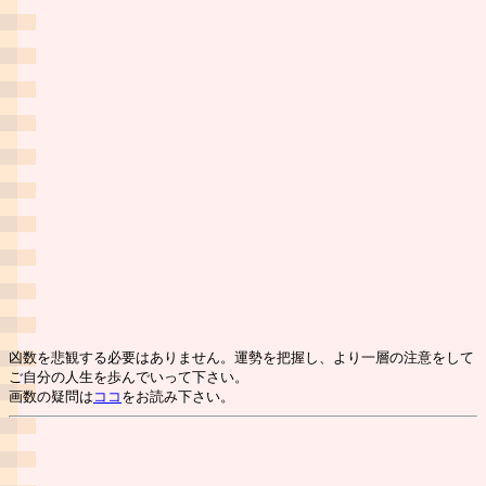
凶数を悲観する必要はありません。運勢を把握し、より一層の注意をして
ご自分の人生を歩んでいって下さい。
画数の疑問は
ココ
をお読み下さい。