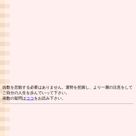
凶数を悲観する必要はありません。運勢を把握し、より一層の注意をして
ご自分の人生を歩んでいって下さい。
画数の疑問は
ココ
をお読み下さい。